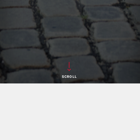
SCROLL
Team
HAUPTSITZ HAMBURG