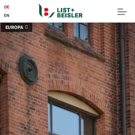
DE
|
EN
EUROPA