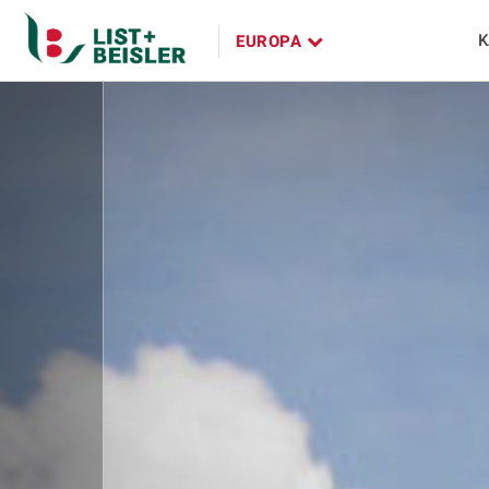
K
EUROPA